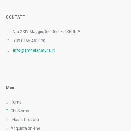
CONTATTI
Via XXIV Maggio, 86 - 86170 ISERNIA
+39 0865 481020
info@antheianatural.it
Menu
Home
Chi Siamo
I Nostri Prodotti
Acquista on-line