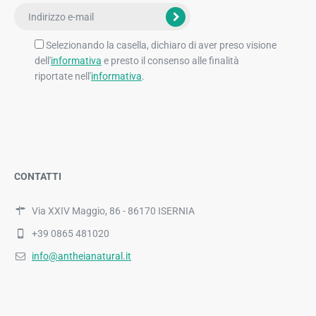
Selezionando la casella, dichiaro di aver preso visione
dell'
informativa
e presto il consenso alle finalità
riportate nell'
informativa
.
CONTATTI
Via XXIV Maggio, 86 - 86170 ISERNIA
+39 0865 481020
info@antheianatural.it