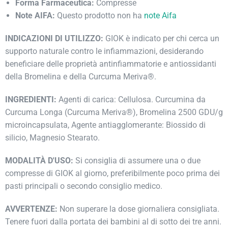
Forma Farmaceutica:
Compresse
Note AIFA:
Questo prodotto non ha
note Aifa
INDICAZIONI DI UTILIZZO:
GIOK è indicato per chi cerca un
supporto naturale contro le infiammazioni, desiderando
beneficiare delle proprietà antinfiammatorie e antiossidanti
della Bromelina e della Curcuma Meriva®.
INGREDIENTI:
Agenti di carica: Cellulosa. Curcumina da
Curcuma Longa (Curcuma Meriva®), Bromelina 2500 GDU/g
microincapsulata, Agente antiagglomerante: Biossido di
silicio, Magnesio Stearato.
MODALITÀ D'USO:
Si consiglia di assumere una o due
compresse di GIOK al giorno, preferibilmente poco prima dei
pasti principali o secondo consiglio medico.
AVVERTENZE:
Non superare la dose giornaliera consigliata.
Tenere fuori dalla portata dei bambini al di sotto dei tre anni.