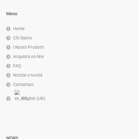
Menu
Home
Chi Siamo
I Nostri Prodotti
Acquista on-line
FAQ
Notizie e novità
Contattaci
English (UK)
NEWS