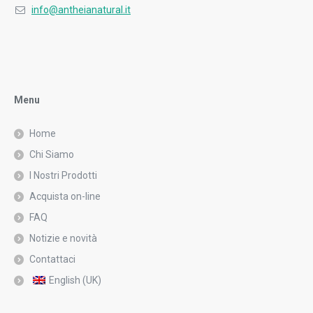
info@antheianatural.it
Menu
Home
Chi Siamo
I Nostri Prodotti
Acquista on-line
FAQ
Notizie e novità
Contattaci
English (UK)