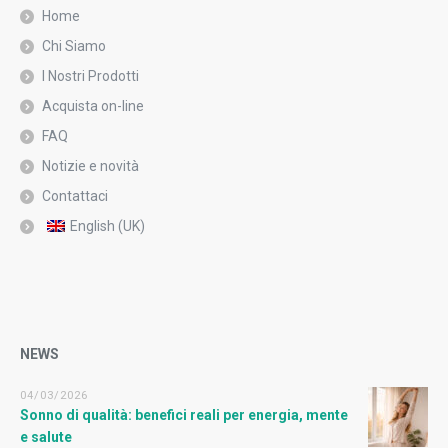
Home
Chi Siamo
I Nostri Prodotti
Acquista on-line
FAQ
Notizie e novità
Contattaci
English (UK)
NEWS
04/03/2026
Sonno di qualità: benefici reali per energia, mente
e salute