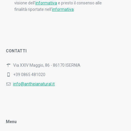
visione dell'
informativa
e presto il consenso alle
finalità riportate nell'
informativa
.
CONTATTI
Via XXIV Maggio, 86 - 86170 ISERNIA
+39 0865 481020
info@antheianatural.it
Menu