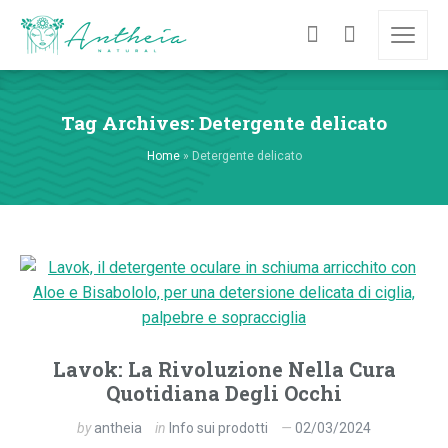
Tag Archives: Detergente delicato
Home
»
Detergente delicato
Lavok: La Rivoluzione Nella Cura
Quotidiana Degli Occhi
by
antheia
in
Info sui prodotti
02/03/2024