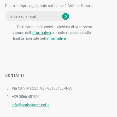
Resta sempre aggiornato sulle novità Antheia Natural
Selezionando la casella, dichiaro di aver preso
visione dell'
informativa
e presto il consenso alle
finalità riportate nell'
informativa
.
CONTATTI
Via XXIV Maggio, 86 - 86170 ISERNIA
+39 0865 481020
info@antheianatural.it