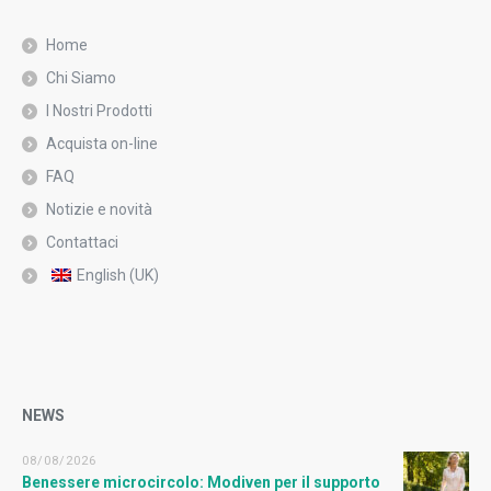
Home
Chi Siamo
I Nostri Prodotti
Acquista on-line
FAQ
Notizie e novità
Contattaci
English (UK)
NEWS
08/08/2026
Benessere microcircolo: Modiven per il supporto