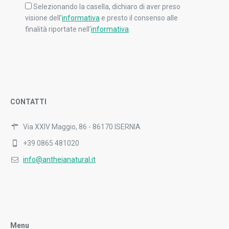
Selezionando la casella, dichiaro di aver preso
visione dell'
informativa
e presto il consenso alle
finalità riportate nell'
informativa
.
CONTATTI
Via XXIV Maggio, 86 - 86170 ISERNIA
+39 0865 481020
info@antheianatural.it
Menu