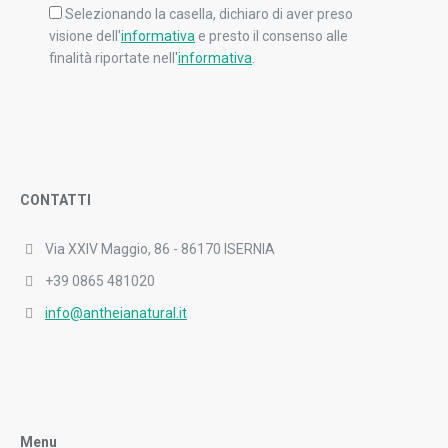
Selezionando la casella, dichiaro di aver preso
visione dell'
informativa
e presto il consenso alle
finalità riportate nell'
informativa
.
CONTATTI
Via XXIV Maggio, 86 - 86170 ISERNIA
+39 0865 481020
info@antheianatural.it
Menu