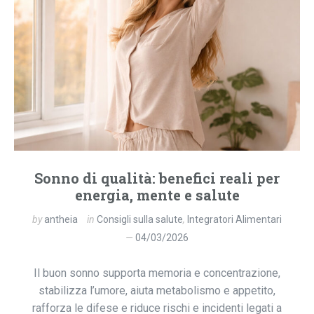
Sonno di qualità: benefici reali per
energia, mente e salute
by
antheia
in
Consigli sulla salute
,
Integratori Alimentari
04/03/2026
Il buon sonno supporta memoria e concentrazione,
stabilizza l’umore, aiuta metabolismo e appetito,
rafforza le difese e riduce rischi e incidenti legati a