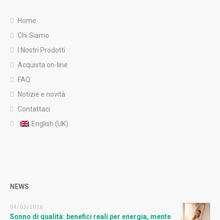
Home
Chi Siamo
I Nostri Prodotti
Acquista on-line
FAQ
Notizie e novità
Contattaci
English (UK)
NEWS
04/03/2026
Sonno di qualità: benefici reali per energia, mente