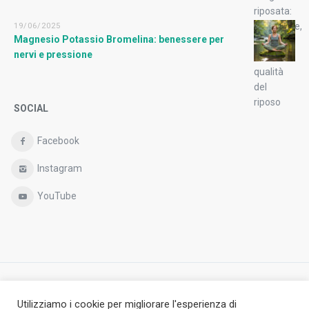
19/06/2025
Magnesio Potassio Bromelina: benessere per
nervi e pressione
SOCIAL
Facebook
Instagram
YouTube
Copyright © Antheia S.r.l.,
Utilizziamo i cookie per migliorare l'esperienza di