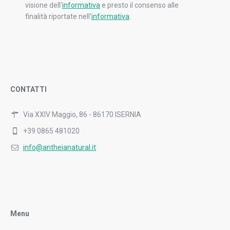
visione dell'
informativa
e presto il consenso alle
finalità riportate nell'
informativa
.
CONTATTI
Via XXIV Maggio, 86 - 86170 ISERNIA
+39 0865 481020
info@antheianatural.it
Menu