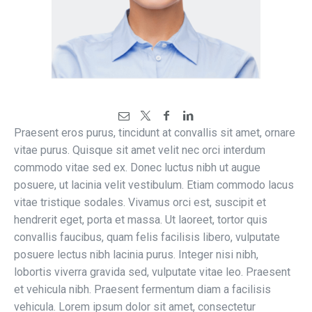
Praesent eros purus, tincidunt at convallis sit amet, ornare
vitae purus. Quisque sit amet velit nec orci interdum
commodo vitae sed ex. Donec luctus nibh ut augue
posuere, ut lacinia velit vestibulum. Etiam commodo lacus
vitae tristique sodales. Vivamus orci est, suscipit et
hendrerit eget, porta et massa. Ut laoreet, tortor quis
convallis faucibus, quam felis facilisis libero, vulputate
posuere lectus nibh lacinia purus. Integer nisi nibh,
lobortis viverra gravida sed, vulputate vitae leo. Praesent
et vehicula nibh. Praesent fermentum diam a facilisis
vehicula. Lorem ipsum dolor sit amet, consectetur