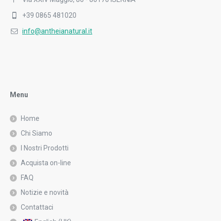
+39 0865 481020
info@antheianatural.it
Menu
Home
Chi Siamo
I Nostri Prodotti
Acquista on-line
FAQ
Notizie e novità
Contattaci