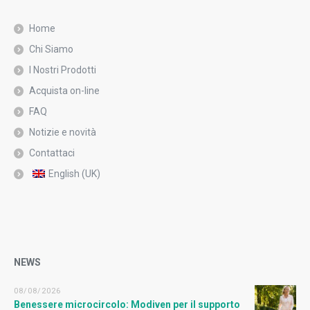
Home
Chi Siamo
I Nostri Prodotti
Acquista on-line
FAQ
Notizie e novità
Contattaci
English (UK)
NEWS
08/08/2026
Benessere microcircolo: Modiven per il supporto