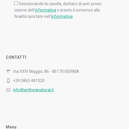
Selezionando la casella, dichiaro di aver preso
visione dell'
informativa
e presto il consenso alle
finalità riportate nell'
informativa
.
CONTATTI
Via XXIV Maggio, 86 - 86170 ISERNIA
+39 0865 481020
info@antheianatural.it
Menu