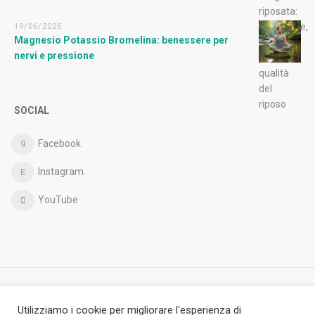
19/06/2025
Magnesio Potassio Bromelina: benessere per
nervi e pressione
SOCIAL
Facebook
Instagram
YouTube
Copyright © Antheia S.r.l.,
Utilizziamo i cookie per migliorare l'esperienza di