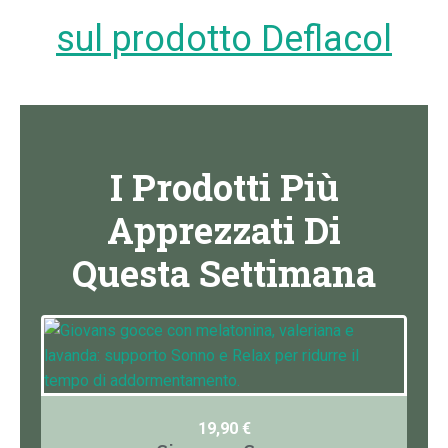
sul prodotto Deflacol
I Prodotti Più
Apprezzati Di
Questa Settimana
19,90
€