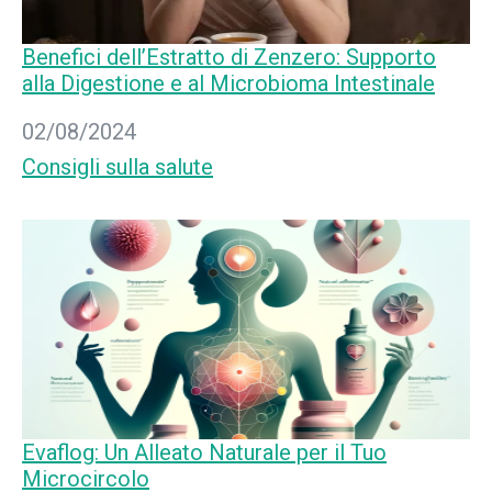
Benefici dell’Estratto di Zenzero: Supporto
alla Digestione e al Microbioma Intestinale
Data
02/08/2024
In relazione a
Consigli sulla salute
Evaflog: Un Alleato Naturale per il Tuo
Microcircolo