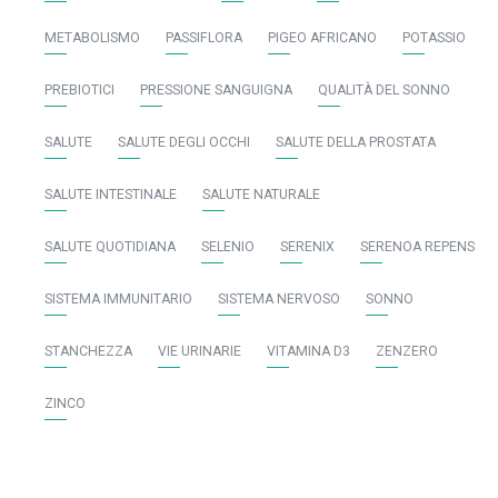
METABOLISMO
PASSIFLORA
PIGEO AFRICANO
POTASSIO
PREBIOTICI
PRESSIONE SANGUIGNA
QUALITÀ DEL SONNO
SALUTE
SALUTE DEGLI OCCHI
SALUTE DELLA PROSTATA
SALUTE INTESTINALE
SALUTE NATURALE
SALUTE QUOTIDIANA
SELENIO
SERENIX
SERENOA REPENS
SISTEMA IMMUNITARIO
SISTEMA NERVOSO
SONNO
STANCHEZZA
VIE URINARIE
VITAMINA D3
ZENZERO
ZINCO