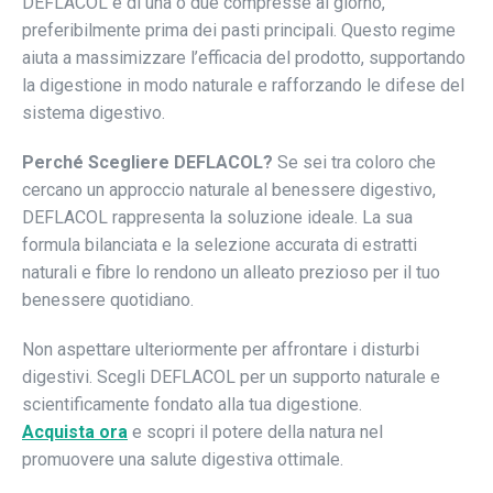
DEFLACOL è di una o due compresse al giorno,
preferibilmente prima dei pasti principali. Questo regime
aiuta a massimizzare l’efficacia del prodotto, supportando
la digestione in modo naturale e rafforzando le difese del
sistema digestivo.
Perché Scegliere DEFLACOL?
Se sei tra coloro che
cercano un approccio naturale al benessere digestivo,
DEFLACOL rappresenta la soluzione ideale. La sua
formula bilanciata e la selezione accurata di estratti
naturali e fibre lo rendono un alleato prezioso per il tuo
benessere quotidiano.
Non aspettare ulteriormente per affrontare i disturbi
digestivi. Scegli DEFLACOL per un supporto naturale e
scientificamente fondato alla tua digestione.
Acquista ora
e scopri il potere della natura nel
promuovere una salute digestiva ottimale.