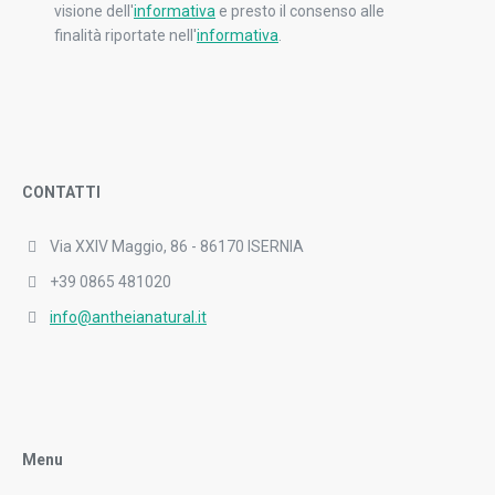
visione dell'
informativa
e presto il consenso alle
finalità riportate nell'
informativa
.
CONTATTI
Via XXIV Maggio, 86 - 86170 ISERNIA
+39 0865 481020
info@antheianatural.it
Menu