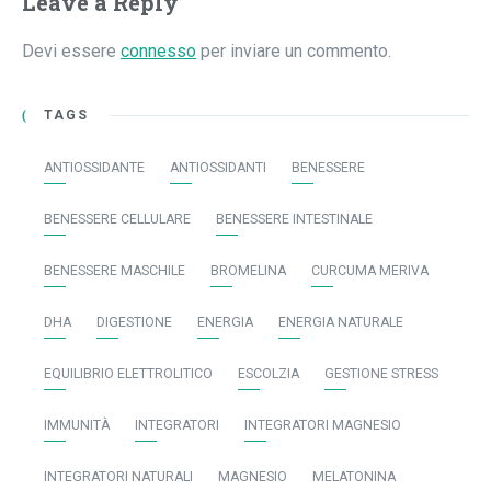
Leave a Reply
Devi essere
connesso
per inviare un commento.
TAGS
ANTIOSSIDANTE
ANTIOSSIDANTI
BENESSERE
BENESSERE CELLULARE
BENESSERE INTESTINALE
BENESSERE MASCHILE
BROMELINA
CURCUMA MERIVA
DHA
DIGESTIONE
ENERGIA
ENERGIA NATURALE
EQUILIBRIO ELETTROLITICO
ESCOLZIA
GESTIONE STRESS
IMMUNITÀ
INTEGRATORI
INTEGRATORI MAGNESIO
INTEGRATORI NATURALI
MAGNESIO
MELATONINA