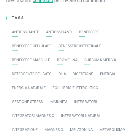
Devi essere
connesso
per inviare un commento.
TAGS
ANTIOSSIDANTE
ANTIOSSIDANTI
BENESSERE
BENESSERE CELLULARE
BENESSERE INTESTINALE
BENESSERE MASCHILE
BROMELINA
CURCUMA MERIVA
DETERGENTE DELICATO
DHA
DIGESTIONE
ENERGIA
ENERGIA NATURALE
EQUILIBRIO ELETTROLITICO
GESTIONE STRESS
IMMUNITÀ
INTEGRATORI
INTEGRATORI MAGNESIO
INTEGRATORI NATURALI
INTEGRAZIONE
MAGNESIO
MELATONINA
METABOLISMO