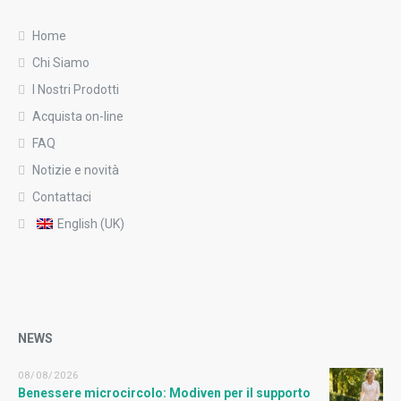
Home
Chi Siamo
I Nostri Prodotti
Acquista on-line
FAQ
Notizie e novità
Contattaci
English (UK)
NEWS
08/08/2026
Benessere microcircolo: Modiven per il supporto