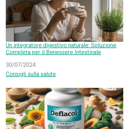
Un integratore digestivo naturale: Soluzione
Completa per il Benessere Intestinale
Data
30/07/2024
In relazione a
Consigli sulla salute