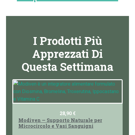
I Prodotti Più
Apprezzati Di
Questa Settimana
28,90
€
Modiven — Supporto Naturale per
Microcircolo e Vasi Sanguigni