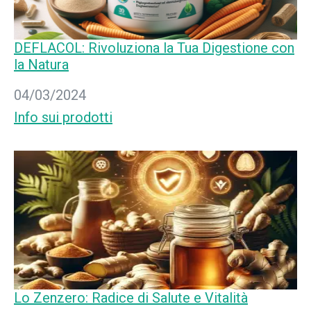
DEFLACOL: Rivoluziona la Tua Digestione con
la Natura
Data
04/03/2024
In relazione a
Info sui prodotti
Lo Zenzero: Radice di Salute e Vitalità