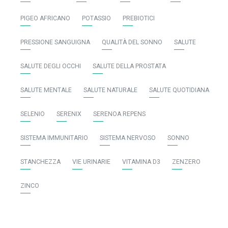
PIGEO AFRICANO
POTASSIO
PREBIOTICI
PRESSIONE SANGUIGNA
QUALITÀ DEL SONNO
SALUTE
SALUTE DEGLI OCCHI
SALUTE DELLA PROSTATA
SALUTE MENTALE
SALUTE NATURALE
SALUTE QUOTIDIANA
SELENIO
SERENIX
SERENOA REPENS
SISTEMA IMMUNITARIO
SISTEMA NERVOSO
SONNO
STANCHEZZA
VIE URINARIE
VITAMINA D3
ZENZERO
ZINCO