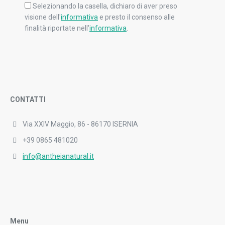
Selezionando la casella, dichiaro di aver preso
visione dell'
informativa
e presto il consenso alle
finalità riportate nell'
informativa
.
CONTATTI
Via XXIV Maggio, 86 - 86170 ISERNIA
+39 0865 481020
info@antheianatural.it
Menu