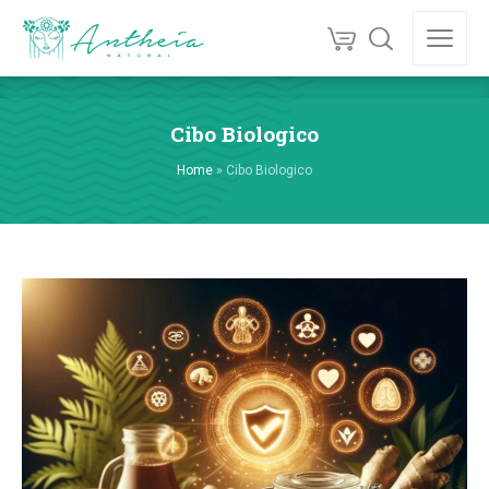
Cibo Biologico
Home
»
Cibo Biologico