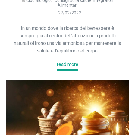
in
Cibo Biologico
,
Consigli sulla salute
,
Integratori
Alimentari
27/02/2022
In un mondo dove la ricerca del benessere è
sempre più al centro dell’attenzione, i prodotti
naturali offrono una via armoniosa per mantenere la
salute e l’equilibrio del corpo.
read more