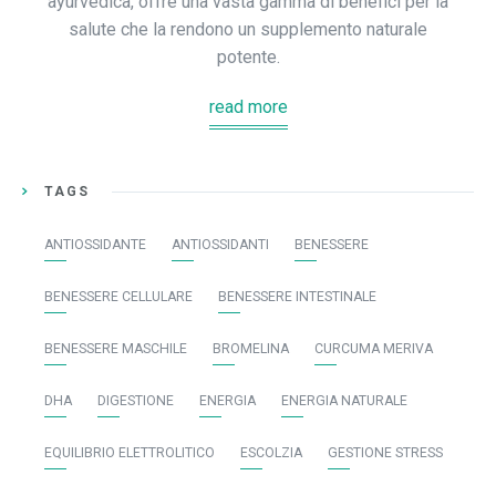
ayurvedica, offre una vasta gamma di benefici per la
salute che la rendono un supplemento naturale
potente.
read more
TAGS
ANTIOSSIDANTE
ANTIOSSIDANTI
BENESSERE
BENESSERE CELLULARE
BENESSERE INTESTINALE
BENESSERE MASCHILE
BROMELINA
CURCUMA MERIVA
DHA
DIGESTIONE
ENERGIA
ENERGIA NATURALE
EQUILIBRIO ELETTROLITICO
ESCOLZIA
GESTIONE STRESS