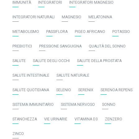
IMMUNITÀ
INTEGRATORI
INTEGRATORI MAGNESIO
INTEGRATORI NATURALI
MAGNESIO
MELATONINA
METABOLISMO
PASSIFLORA
PIGEO AFRICANO
POTASSIO
PREBIOTICI
PRESSIONE SANGUIGNA
QUALITÀ DEL SONNO
SALUTE
SALUTE DEGLI OCCHI
SALUTE DELLA PROSTATA
SALUTE INTESTINALE
SALUTE NATURALE
SALUTE QUOTIDIANA
SELENIO
SERENIX
SERENOA REPENS
SISTEMA IMMUNITARIO
SISTEMA NERVOSO
SONNO
STANCHEZZA
VIE URINARIE
VITAMINA D3
ZENZERO
ZINCO