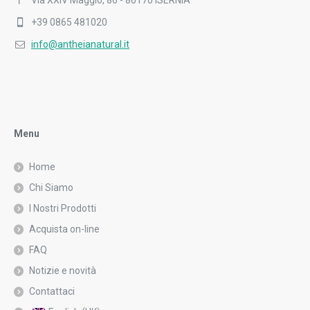
+39 0865 481020
info@antheianatural.it
Menu
Home
Chi Siamo
I Nostri Prodotti
Acquista on-line
FAQ
Notizie e novità
Contattaci