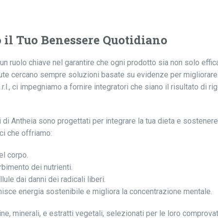
 il Tuo Benessere Quotidiano
 un ruolo chiave nel garantire che ogni prodotto sia non solo effi
salute cercano sempre soluzioni basate su evidenze per migliorare 
l., ci impegniamo a fornire integratori che siano il risultato di r
ali di Antheia sono progettati per integrare la tua dieta e sostenere 
ici che offriamo:
el corpo.
rbimento dei nutrienti.
lule dai danni dei radicali liberi.
rnisce energia sostenibile e migliora la concentrazione mentale.
ne, minerali, e estratti vegetali, selezionati per le loro comprova