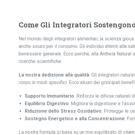
Come Gli Integratori Sostengono
Nel mondo degli integratori alimentari, la scienza gioca
anche sicuro per il consumo. Gli individui attenti alla 
benessere generale. Ecco perché, alla Antheia Natural s.r.
ricerche scientifiche.
La nostra dedizione alla qualità
: Gli integratori natur
corpo in modi specifici. Ecco alcuni dei principali benef
Supporto Immunitario
: Rinforza le difese naturali d
Equilibrio Digestivo
: Migliora la digestione e l’asso
Riduzione dello Stress Ossidativo
: Protegge le cel
Sostegno Energetico e alla Concentrazione
: Fo
La nostra formula si basa su un mix equilibrato di vitami