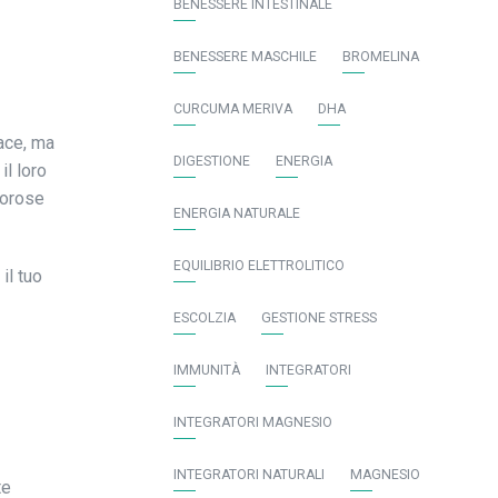
BENESSERE INTESTINALE
BENESSERE MASCHILE
BROMELINA
CURCUMA MERIVA
DHA
cace, ma
DIGESTIONE
ENERGIA
il loro
igorose
ENERGIA NATURALE
EQUILIBRIO ELETTROLITICO
il tuo
ESCOLZIA
GESTIONE STRESS
IMMUNITÀ
INTEGRATORI
INTEGRATORI MAGNESIO
INTEGRATORI NATURALI
MAGNESIO
te