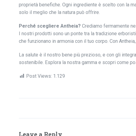
proprietà benefiche. Ogni ingrediente è scelto con la ma
solo il meglio che la natura può offrire.
Perché scegliere Antheia?
Crediamo fermamente nel po
I nostri prodotti sono un ponte tra la tradizione erboristi
che funzionano in armonia con il tuo corpo. Con Antheia,
La salute è il nostro bene più prezioso, e con gli integr
sostenibile. Esplora la nostra gamma e scopri come poss
Post Views:
1.129
Leave a Reply