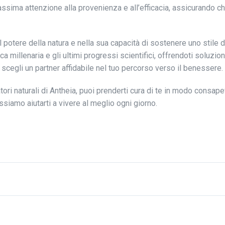
ssima attenzione alla provenienza e all’efficacia, assicurando ch
tere della natura e nella sua capacità di sostenere uno stile di
ca millenaria e gli ultimi progressi scientifici, offrendoti soluzioni
 scegli un partner affidabile nel tuo percorso verso il benessere.
atori naturali di Antheia, puoi prenderti cura di te in modo consap
iamo aiutarti a vivere al meglio ogni giorno.