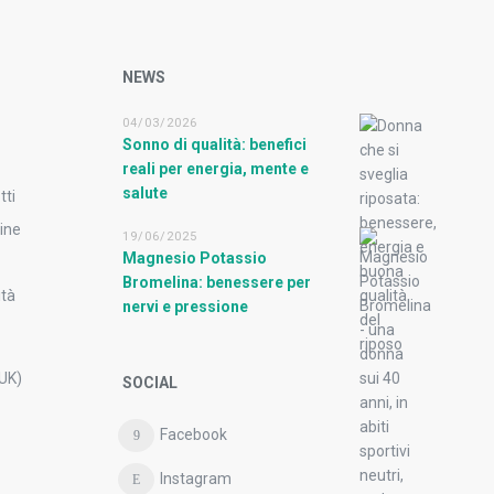
NEWS
04/03/2026
Sonno di qualità: benefici
reali per energia, mente e
salute
tti
ine
19/06/2025
Magnesio Potassio
Bromelina: benessere per
ità
nervi e pressione
(UK)
SOCIAL
Facebook
Instagram