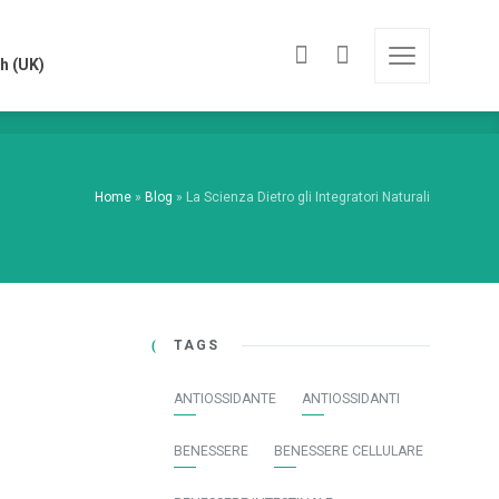
h (UK)
h (UK)
Home
»
Blog
»
La Scienza Dietro gli Integratori Naturali
TAGS
ANTIOSSIDANTE
ANTIOSSIDANTI
BENESSERE
BENESSERE CELLULARE