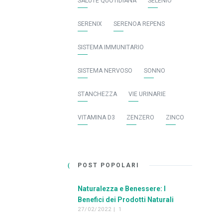
SALUTE QUOTIDIANA
SELENIO
SERENIX
SERENOA REPENS
SISTEMA IMMUNITARIO
SISTEMA NERVOSO
SONNO
STANCHEZZA
VIE URINARIE
VITAMINA D3
ZENZERO
ZINCO
POST POPOLARI
Naturalezza e Benessere: I
Benefici dei Prodotti Naturali
27/02/2022 |
1