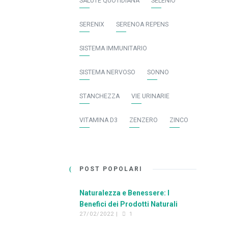
SALUTE QUOTIDIANA
SELENIO
SERENIX
SERENOA REPENS
SISTEMA IMMUNITARIO
SISTEMA NERVOSO
SONNO
STANCHEZZA
VIE URINARIE
VITAMINA D3
ZENZERO
ZINCO
POST POPOLARI
Naturalezza e Benessere: I
Benefici dei Prodotti Naturali
27/02/2022 |
1