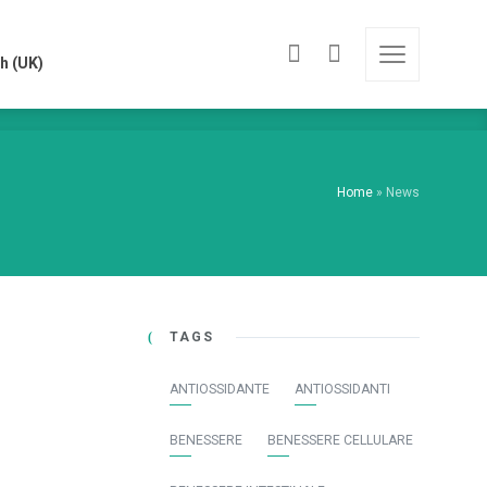
h (UK)
h (UK)
Home
»
News
TAGS
ANTIOSSIDANTE
ANTIOSSIDANTI
BENESSERE
BENESSERE CELLULARE