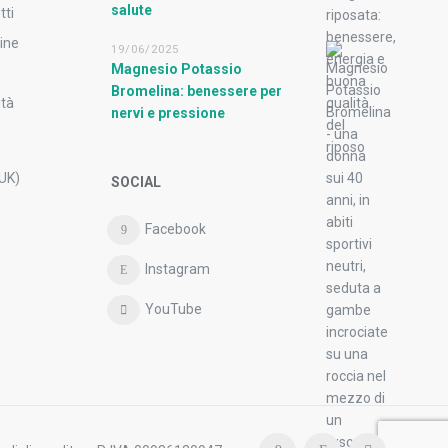
salute
tti
ine
19/06/2025
Magnesio Potassio
Bromelina: benessere per
ità
nervi e pressione
(UK)
SOCIAL
Facebook
Instagram
YouTube