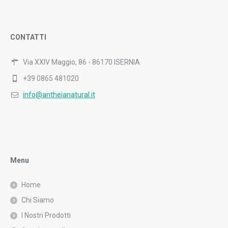
CONTATTI
Via XXIV Maggio, 86 - 86170 ISERNIA
+39 0865 481020
info@antheianatural.it
Menu
Home
Chi Siamo
I Nostri Prodotti