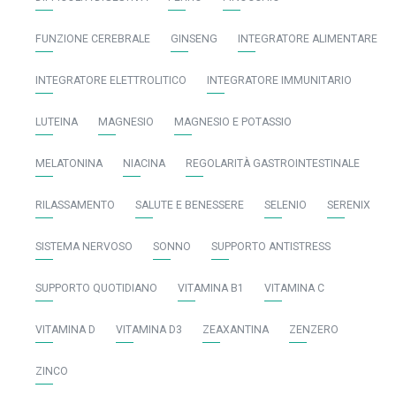
FUNZIONE CEREBRALE
GINSENG
INTEGRATORE ALIMENTARE
INTEGRATORE ELETTROLITICO
INTEGRATORE IMMUNITARIO
LUTEINA
MAGNESIO
MAGNESIO E POTASSIO
MELATONINA
NIACINA
REGOLARITÀ GASTROINTESTINALE
RILASSAMENTO
SALUTE E BENESSERE
SELENIO
SERENIX
SISTEMA NERVOSO
SONNO
SUPPORTO ANTISTRESS
SUPPORTO QUOTIDIANO
VITAMINA B1
VITAMINA C
VITAMINA D
VITAMINA D3
ZEAXANTINA
ZENZERO
ZINCO