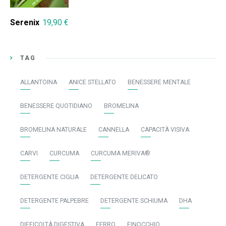
Serenix
19,90
€
TAG
ALLANTOINA
ANICE STELLATO
BENESSERE MENTALE
BENESSERE QUOTIDIANO
BROMELINA
BROMELINA NATURALE
CANNELLA
CAPACITÀ VISIVA
CARVI
CURCUMA
CURCUMA MERIVA®
DETERGENTE CIGLIA
DETERGENTE DELICATO
DETERGENTE PALPEBRE
DETERGENTE SCHIUMA
DHA
DIFFICOLTÀ DIGESTIVA
FERRO
FINOCCHIO