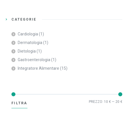
CATEGORIE
Cardiologia
(1)
Dermatologia
(1)
Dietologia
(1)
Gastroenterologia
(1)
Integratore Alimentare
(15)
Pre
Pre
PREZZO:
10 €
—
20 €
FILTRA
Min
Ma