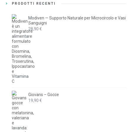
PRODOTTI RECENTI
Modiven — Supporto Naturale per Microcircolo e Vasi
Sanguigni
28,90
€
Giovans – Gocce
19,90
€