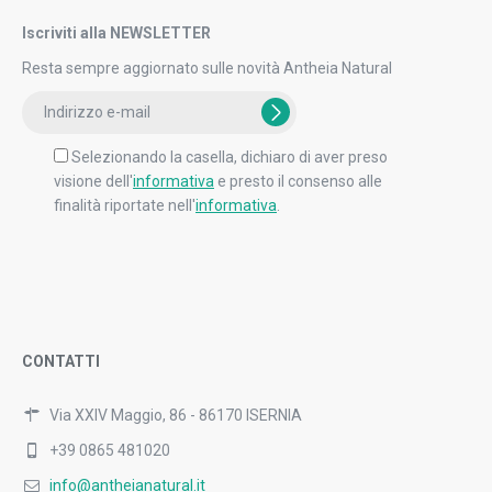
Iscriviti alla NEWSLETTER
Resta sempre aggiornato sulle novità Antheia Natural
Selezionando la casella, dichiaro di aver preso
visione dell'
informativa
e presto il consenso alle
finalità riportate nell'
informativa
.
CONTATTI
Via XXIV Maggio, 86 - 86170 ISERNIA
+39 0865 481020
info@antheianatural.it