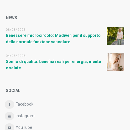
NEWS
08/08/2026
Benessere microcircolo: Modiven per il supporto
della normale funzione vascolare
04/03/2026
Sonno di qualità: benefici reali per energia, mente
e salute
SOCIAL
Facebook
Instagram
YouTube