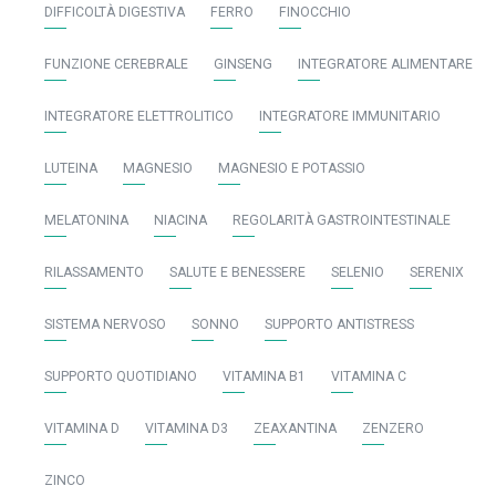
DIFFICOLTÀ DIGESTIVA
FERRO
FINOCCHIO
FUNZIONE CEREBRALE
GINSENG
INTEGRATORE ALIMENTARE
INTEGRATORE ELETTROLITICO
INTEGRATORE IMMUNITARIO
LUTEINA
MAGNESIO
MAGNESIO E POTASSIO
MELATONINA
NIACINA
REGOLARITÀ GASTROINTESTINALE
RILASSAMENTO
SALUTE E BENESSERE
SELENIO
SERENIX
SISTEMA NERVOSO
SONNO
SUPPORTO ANTISTRESS
SUPPORTO QUOTIDIANO
VITAMINA B1
VITAMINA C
VITAMINA D
VITAMINA D3
ZEAXANTINA
ZENZERO
ZINCO