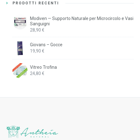
PRODOTTI RECENTI
Modiven — Supporto Naturale per Microcircolo e Vasi
Sanguigni
28,90
€
Giovans – Gocce
19,90
€
Vitreo Trofina
24,80
€