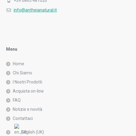
+39 0865 481020
info@antheianatural.it
Menu
Home
Chi Siamo
I Nostri Prodotti
Acquista on-line
FAQ
Notizie e novità
Contattaci
English (UK)