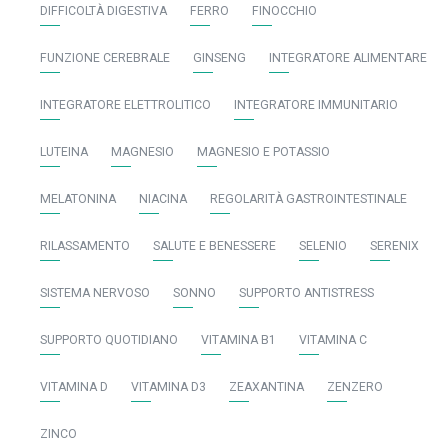
DIFFICOLTÀ DIGESTIVA
FERRO
FINOCCHIO
FUNZIONE CEREBRALE
GINSENG
INTEGRATORE ALIMENTARE
INTEGRATORE ELETTROLITICO
INTEGRATORE IMMUNITARIO
LUTEINA
MAGNESIO
MAGNESIO E POTASSIO
MELATONINA
NIACINA
REGOLARITÀ GASTROINTESTINALE
RILASSAMENTO
SALUTE E BENESSERE
SELENIO
SERENIX
SISTEMA NERVOSO
SONNO
SUPPORTO ANTISTRESS
SUPPORTO QUOTIDIANO
VITAMINA B1
VITAMINA C
VITAMINA D
VITAMINA D3
ZEAXANTINA
ZENZERO
ZINCO